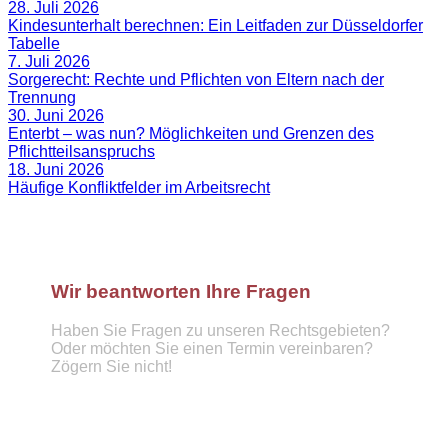
28. Juli 2026
Kindesunterhalt berechnen: Ein Leitfaden zur Düsseldorfer
Tabelle
7. Juli 2026
Sorgerecht: Rechte und Pflichten von Eltern nach der
Trennung
30. Juni 2026
Enterbt – was nun? Möglichkeiten und Grenzen des
Pflichtteilsanspruchs
18. Juni 2026
Häufige Konfliktfelder im Arbeitsrecht
Wir beantworten Ihre Fragen
Haben Sie Fragen zu unseren Rechtsgebieten?
Oder möchten Sie einen Termin vereinbaren?
Zögern Sie nicht!
Telefon :
089 57921439