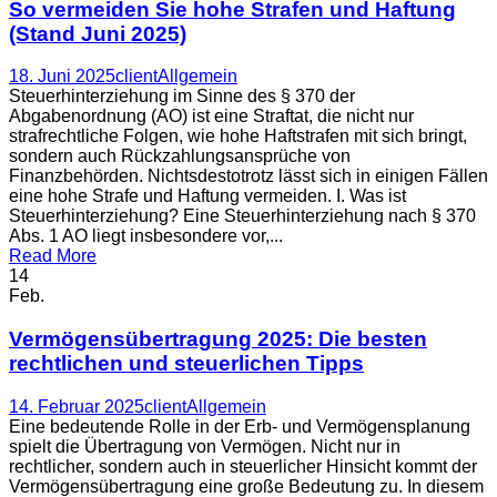
So vermeiden Sie hohe Strafen und Haftung
(Stand Juni 2025)
18. Juni 2025
client
Allgemein
Steuerhinterziehung im Sinne des § 370 der
Abgabenordnung (AO) ist eine Straftat, die nicht nur
strafrechtliche Folgen, wie hohe Haftstrafen mit sich bringt,
sondern auch Rückzahlungsansprüche von
Finanzbehörden. Nichtsdestotrotz lässt sich in einigen Fällen
eine hohe Strafe und Haftung vermeiden. I. Was ist
Steuerhinterziehung? Eine Steuerhinterziehung nach § 370
Abs. 1 AO liegt insbesondere vor,...
Read More
14
Feb.
Vermögensübertragung 2025: Die besten
rechtlichen und steuerlichen Tipps
14. Februar 2025
client
Allgemein
Eine bedeutende Rolle in der Erb- und Vermögensplanung
spielt die Übertragung von Vermögen. Nicht nur in
rechtlicher, sondern auch in steuerlicher Hinsicht kommt der
Vermögensübertragung eine große Bedeutung zu. In diesem