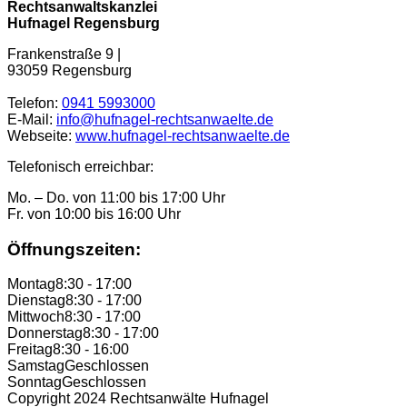
Rechtsanwaltskanzlei
Hufnagel Regensburg
Frankenstraße 9 |
93059 Regensburg
Telefon:
0941 5993000
E-Mail:
info@hufnagel-rechtsanwaelte.de
Webseite:
www.hufnagel-rechtsanwaelte.de
Telefonisch erreichbar:
Mo. – Do. von 11:00 bis 17:00 Uhr
Fr. von 10:00 bis 16:00 Uhr
Öffnungszeiten:
Montag
8:30 - 17:00
Dienstag
8:30 - 17:00
Mittwoch
8:30 - 17:00
Donnerstag
8:30 - 17:00
Freitag
8:30 - 16:00
Samstag
Geschlossen
Sonntag
Geschlossen
Copyright 2024 Rechtsanwälte Hufnagel