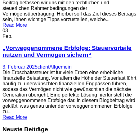
Beitrag befassen wir uns mit den rechtlichen und
steuerlichen Rahmenbedingungen der
Vermögensübertragung. Hierbei soll das Ziel dieses Beitrags
sein, Ihnen wichtige Tipps vorzustellen, welche...
Read More
03
Feb.
„Vorweggenommene Erbfolge: Steuervorteile
nutzen und Vermögen sichern“
3. Februar 2025
client
Allgemein
Die Erbschaftssteuer ist für viele Erben eine erhebliche
finanzielle Belastung. Vor allem die Höhe der Steuerlast führt
häufig zu unerwünschten finanziellen Engpässen führen,
sodass das Vermögen nicht wie gewünscht an die nächste
Generation übergeht. Eine perfekte Lösung hierfür stellt die
vorweggenommene Erbfolge dar. In diesem Blogbeitrag wird
geklärt, was genau unter der vorweggenommenen Erbfolge
zu...
Read More
Neuste Beiträge