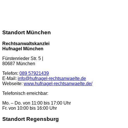
info@hufnagel-rechtsanwaelte.de
Kontaktformular
Standort München
Rechtsanwaltskanzlei
Hufnagel München
Fürstenrieder Str. 5
|
80687
München
Telefon:
089 57921439
E-Mail:
info@hufnagel-rechtsanwaelte.de
Webseite:
www.hufnagel-rechtsanwaelte.de/
Telefonisch erreichbar:
Mo. – Do. von 11:00 bis 17:00 Uhr
Fr. von 10:00 bis 16:00 Uhr
Standort Regensburg