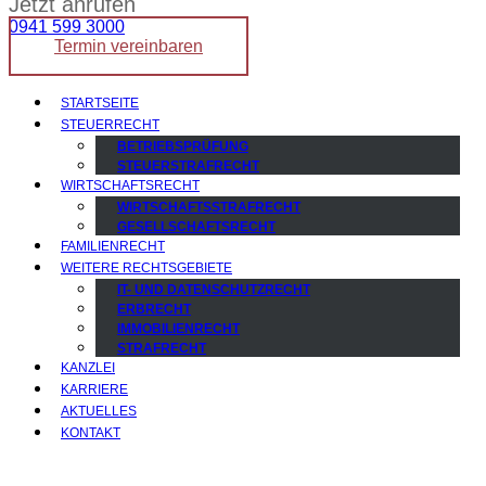
Jetzt anrufen
0941 599 3000
Termin vereinbaren
STARTSEITE
STEUERRECHT
BETRIEBSPRÜFUNG
STEUERSTRAFRECHT
WIRTSCHAFTSRECHT
WIRTSCHAFTSSTRAFRECHT
GESELLSCHAFTSRECHT
FAMILIENRECHT
WEITERE RECHTSGEBIETE
IT- UND DATENSCHUTZRECHT
ERBRECHT
IMMOBILIENRECHT
STRAFRECHT
KANZLEI
KARRIERE
AKTUELLES
KONTAKT