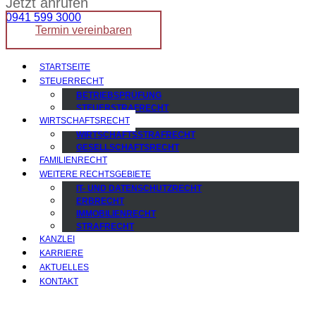
Jetzt anrufen
0941 599 3000
Termin vereinbaren
STARTSEITE
STEUERRECHT
BETRIEBSPRÜFUNG
STEUERSTRAFRECHT
WIRTSCHAFTSRECHT
WIRTSCHAFTSSTRAFRECHT
GESELLSCHAFTSRECHT
FAMILIENRECHT
WEITERE RECHTSGEBIETE
IT- UND DATENSCHUTZRECHT
ERBRECHT
IMMOBILIENRECHT
STRAFRECHT
KANZLEI
KARRIERE
AKTUELLES
KONTAKT