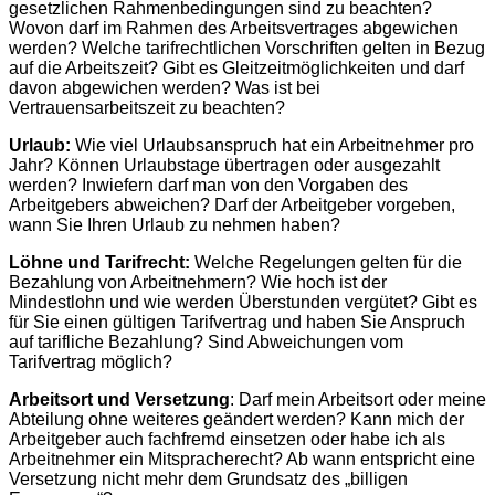
gesetzlichen Rahmenbedingungen sind zu beachten?
Wovon darf im Rahmen des Arbeitsvertrages abgewichen
werden? Welche tarifrechtlichen Vorschriften gelten in Bezug
auf die Arbeitszeit? Gibt es Gleitzeitmöglichkeiten und darf
davon abgewichen werden? Was ist bei
Vertrauensarbeitszeit zu beachten?
Urlaub:
Wie viel Urlaubsanspruch hat ein Arbeitnehmer pro
Jahr? Können Urlaubstage übertragen oder ausgezahlt
werden? Inwiefern darf man von den Vorgaben des
Arbeitgebers abweichen? Darf der Arbeitgeber vorgeben,
wann Sie Ihren Urlaub zu nehmen haben?
Löhne und Tarifrecht:
Welche Regelungen gelten für die
Bezahlung von Arbeitnehmern? Wie hoch ist der
Mindestlohn und wie werden Überstunden vergütet? Gibt es
für Sie einen gültigen Tarifvertrag und haben Sie Anspruch
auf tarifliche Bezahlung? Sind Abweichungen vom
Tarifvertrag möglich?
Arbeitsort und Versetzung
: Darf mein Arbeitsort oder meine
Abteilung ohne weiteres geändert werden? Kann mich der
Arbeitgeber auch fachfremd einsetzen oder habe ich als
Arbeitnehmer ein Mitspracherecht? Ab wann entspricht eine
Versetzung nicht mehr dem Grundsatz des „billigen