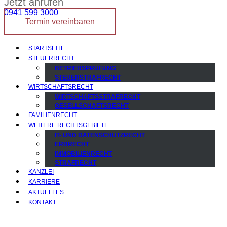
Jetzt anrufen
0941 599 3000
Termin vereinbaren
STARTSEITE
STEUERRECHT
BETRIEBSPRÜFUNG
STEUERSTRAFRECHT
WIRTSCHAFTSRECHT
WIRTSCHAFTSSTRAFRECHT
GESELLSCHAFTSRECHT
FAMILIENRECHT
WEITERE RECHTSGEBIETE
IT- UND DATENSCHUTZRECHT
ERBRECHT
IMMOBILIENRECHT
STRAFRECHT
KANZLEI
KARRIERE
AKTUELLES
KONTAKT