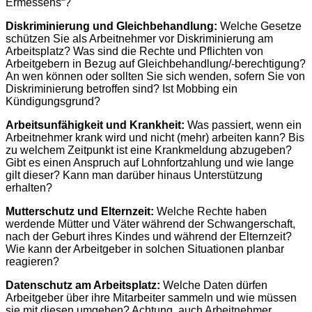
Ermessens“?
Diskriminierung und Gleichbehandlung:
Welche Gesetze
schützen Sie als Arbeitnehmer vor Diskriminierung am
Arbeitsplatz? Was sind die Rechte und Pflichten von
Arbeitgebern in Bezug auf Gleichbehandlung/-berechtigung?
An wen können oder sollten Sie sich wenden, sofern Sie von
Diskriminierung betroffen sind? Ist Mobbing ein
Kündigungsgrund?
Arbeitsunfähigkeit und Krankheit:
Was passiert, wenn ein
Arbeitnehmer krank wird und nicht (mehr) arbeiten kann? Bis
zu welchem Zeitpunkt ist eine Krankmeldung abzugeben?
Gibt es einen Anspruch auf Lohnfortzahlung und wie lange
gilt dieser? Kann man darüber hinaus Unterstützung
erhalten?
Mutterschutz und Elternzeit:
Welche Rechte haben
werdende Mütter und Väter während der Schwangerschaft,
nach der Geburt ihres Kindes und während der Elternzeit?
Wie kann der Arbeitgeber in solchen Situationen planbar
reagieren?
Datenschutz am Arbeitsplatz:
Welche Daten dürfen
Arbeitgeber über ihre Mitarbeiter sammeln und wie müssen
sie mit diesen umgehen? Achtung, auch Arbeitnehmer