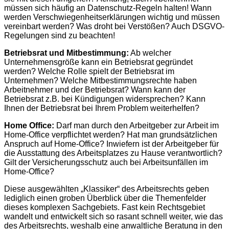
müssen sich häufig an Datenschutz-Regeln halten! Wann
werden Verschwiegenheitserklärungen wichtig und müssen
vereinbart werden? Was droht bei Verstößen? Auch DSGVO-
Regelungen sind zu beachten!
Betriebsrat und Mitbestimmung:
Ab welcher
Unternehmensgröße kann ein Betriebsrat gegründet
werden? Welche Rolle spielt der Betriebsrat im
Unternehmen? Welche Mitbestimmungsrechte haben
Arbeitnehmer und der Betriebsrat? Wann kann der
Betriebsrat z.B. bei Kündigungen widersprechen? Kann
Ihnen der Betriebsrat bei Ihrem Problem weiterhelfen?
Home Office:
Darf man durch den Arbeitgeber zur Arbeit im
Home-Office verpflichtet werden? Hat man grundsätzlichen
Anspruch auf Home-Office? Inwiefern ist der Arbeitgeber für
die Ausstattung des Arbeitsplatzes zu Hause verantwortlich?
Gilt der Versicherungsschutz auch bei Arbeitsunfällen im
Home-Office?
Diese ausgewählten „Klassiker“ des Arbeitsrechts geben
lediglich einen groben Überblick über die Themenfelder
dieses komplexen Sachgebiets. Fast kein Rechtsgebiet
wandelt und entwickelt sich so rasant schnell weiter, wie das
des Arbeitsrechts, weshalb eine anwaltliche Beratung in den