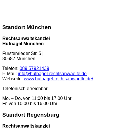
Kontaktformular
Standort München
Rechtsanwaltskanzlei
Hufnagel München
Fürstenrieder Str. 5
|
80687
München
Telefon:
089 57921439
E-Mail:
info@hufnagel-rechtsanwaelte.de
Webseite:
www.hufnagel-rechtsanwaelte.de/
Telefonisch erreichbar:
Mo. – Do. von 11:00 bis 17:00 Uhr
Fr. von 10:00 bis 16:00 Uhr
Standort Regensburg
Rechtsanwaltskanzlei