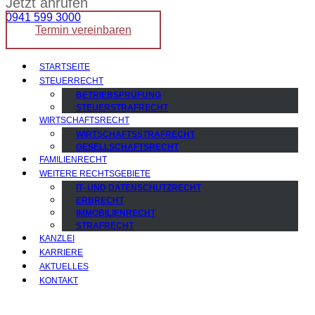
Jetzt anrufen
0941 599 3000
Termin vereinbaren
STARTSEITE
STEUERRECHT
BETRIEBSPRÜFUNG
STEUERSTRAFRECHT
WIRTSCHAFTSRECHT
WIRTSCHAFTSSTRAFRECHT
GESELLSCHAFTSRECHT
FAMILIENRECHT
WEITERE RECHTSGEBIETE
IT- UND DATENSCHUTZRECHT
ERBRECHT
IMMOBILIENRECHT
STRAFRECHT
KANZLEI
KARRIERE
AKTUELLES
KONTAKT