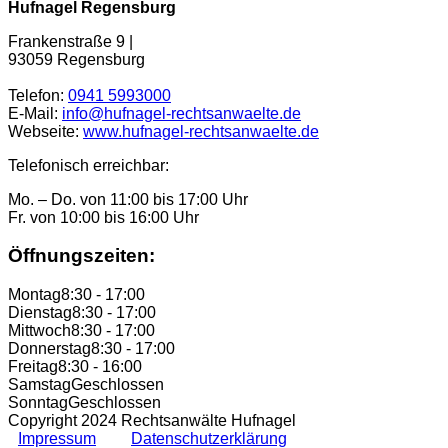
Hufnagel Regensburg
Frankenstraße 9 |
93059 Regensburg
Telefon:
0941 5993000
E-Mail:
info@hufnagel-rechtsanwaelte.de
Webseite:
www.hufnagel-rechtsanwaelte.de
Telefonisch erreichbar:
Mo. – Do. von 11:00 bis 17:00 Uhr
Fr. von 10:00 bis 16:00 Uhr
Öffnungszeiten:
Montag
8:30 - 17:00
Dienstag
8:30 - 17:00
Mittwoch
8:30 - 17:00
Donnerstag
8:30 - 17:00
Freitag
8:30 - 16:00
Samstag
Geschlossen
Sonntag
Geschlossen
Copyright 2024 Rechtsanwälte Hufnagel
Impressum
Datenschutzerklärung