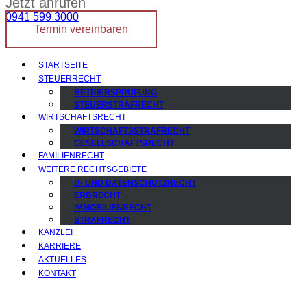
Jetzt anrufen
0941 599 3000
Termin vereinbaren
STARTSEITE
STEUERRECHT
BETRIEBSPRÜFUNG
STEUERSTRAFRECHT
WIRTSCHAFTSRECHT
WIRTSCHAFTSSTRAFRECHT
GESELLSCHAFTSRECHT
FAMILIENRECHT
WEITERE RECHTSGEBIETE
IT- UND DATENSCHUTZRECHT
ERBRECHT
IMMOBILIENRECHT
STRAFRECHT
KANZLEI
KARRIERE
AKTUELLES
KONTAKT