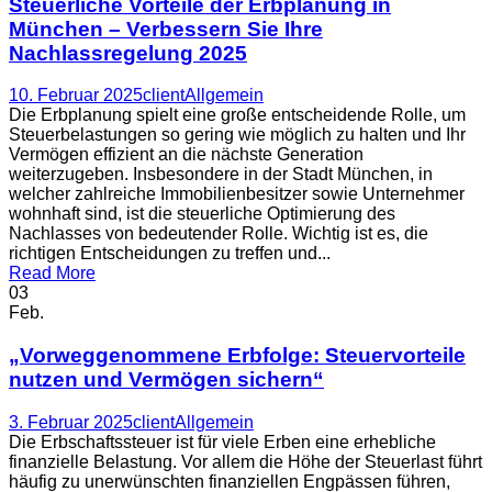
Steuerliche Vorteile der Erbplanung in
München – Verbessern Sie Ihre
Nachlassregelung 2025
10. Februar 2025
client
Allgemein
Die Erbplanung spielt eine große entscheidende Rolle, um
Steuerbelastungen so gering wie möglich zu halten und Ihr
Vermögen effizient an die nächste Generation
weiterzugeben. Insbesondere in der Stadt München, in
welcher zahlreiche Immobilienbesitzer sowie Unternehmer
wohnhaft sind, ist die steuerliche Optimierung des
Nachlasses von bedeutender Rolle. Wichtig ist es, die
richtigen Entscheidungen zu treffen und...
Read More
03
Feb.
„Vorweggenommene Erbfolge: Steuervorteile
nutzen und Vermögen sichern“
3. Februar 2025
client
Allgemein
Die Erbschaftssteuer ist für viele Erben eine erhebliche
finanzielle Belastung. Vor allem die Höhe der Steuerlast führt
häufig zu unerwünschten finanziellen Engpässen führen,