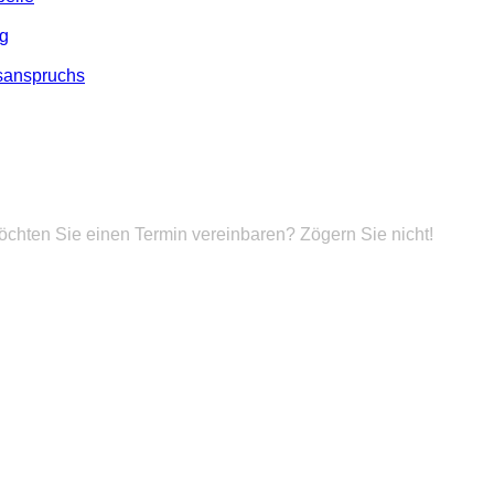
ng
lsanspruchs
hten Sie einen Termin vereinbaren? Zögern Sie nicht!