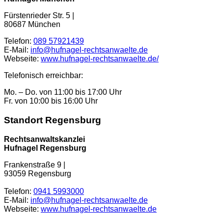
Fürstenrieder Str. 5
|
80687
München
Telefon:
089 57921439
E-Mail:
info@hufnagel-rechtsanwaelte.de
Webseite:
www.hufnagel-rechtsanwaelte.de/
Telefonisch erreichbar:
Mo. – Do. von 11:00 bis 17:00 Uhr
Fr. von 10:00 bis 16:00 Uhr
Standort Regensburg
Rechtsanwaltskanzlei
Hufnagel Regensburg
Frankenstraße 9 |
93059 Regensburg
Telefon:
0941 5993000
E-Mail:
info@hufnagel-rechtsanwaelte.de
Webseite:
www.hufnagel-rechtsanwaelte.de