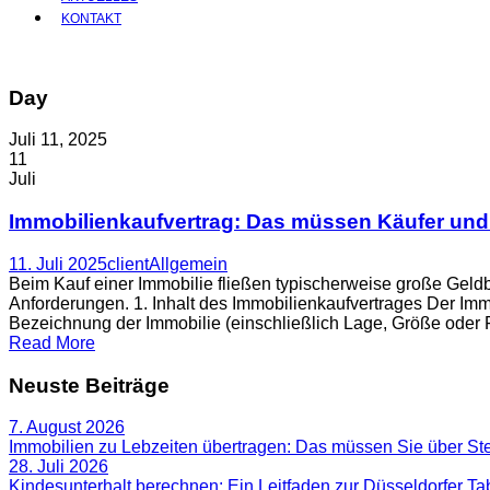
KONTAKT
Day
Juli 11, 2025
11
Juli
Immobilienkaufvertrag: Das müssen Käufer und 
11. Juli 2025
client
Allgemein
Beim Kauf einer Immobilie fließen typischerweise große Geldbe
Anforderungen. 1. Inhalt des Immobilienkaufvertrages Der Imm
Bezeichnung der Immobilie (einschließlich Lage, Größe oder F
Read More
Neuste Beiträge
7. August 2026
Immobilien zu Lebzeiten übertragen: Das müssen Sie über S
28. Juli 2026
Kindesunterhalt berechnen: Ein Leitfaden zur Düsseldorfer Ta