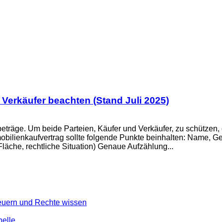
Verkäufer beachten (Stand Juli 2025)
träge. Um beide Parteien, Käufer und Verkäufer, zu schützen, g
obilienkaufvertrag sollte folgende Punkte beinhalten: Name, G
läche, rechtliche Situation) Genaue Aufzählung...
teuern und Rechte wissen
belle