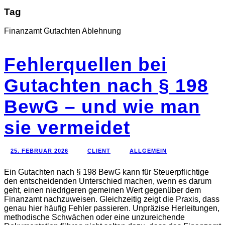
Tag
Finanzamt Gutachten Ablehnung
Fehlerquellen bei
Gutachten nach § 198
BewG – und wie man
sie vermeidet
25. FEBRUAR 2026
CLIENT
ALLGEMEIN
Ein Gutachten nach § 198 BewG kann für Steuerpflichtige
den entscheidenden Unterschied machen, wenn es darum
geht, einen niedrigeren gemeinen Wert gegenüber dem
Finanzamt nachzuweisen. Gleichzeitig zeigt die Praxis, dass
genau hier häufig Fehler passieren. Unpräzise Herleitungen,
methodische Schwächen oder eine unzureichende