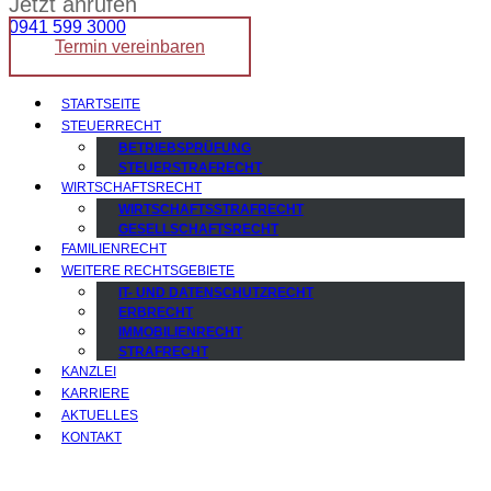
Jetzt anrufen
0941 599 3000
Termin vereinbaren
STARTSEITE
STEUERRECHT
BETRIEBSPRÜFUNG
STEUERSTRAFRECHT
WIRTSCHAFTSRECHT
WIRTSCHAFTSSTRAFRECHT
GESELLSCHAFTSRECHT
FAMILIENRECHT
WEITERE RECHTSGEBIETE
IT- UND DATENSCHUTZRECHT
ERBRECHT
IMMOBILIENRECHT
STRAFRECHT
KANZLEI
KARRIERE
AKTUELLES
KONTAKT