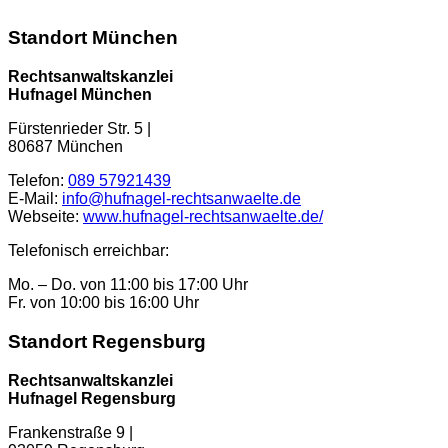
Standort München
Rechtsanwaltskanzlei
Hufnagel München
Fürstenrieder Str. 5
|
80687
München
Telefon:
089 57921439
E-Mail:
info@hufnagel-rechtsanwaelte.de
Webseite:
www.hufnagel-rechtsanwaelte.de/
Telefonisch erreichbar:
Mo. – Do. von 11:00 bis 17:00 Uhr
Fr. von 10:00 bis 16:00 Uhr
Standort Regensburg
Rechtsanwaltskanzlei
Hufnagel Regensburg
Frankenstraße 9 |