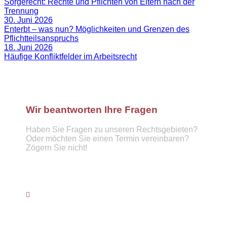
Sorgerecht: Rechte und Pflichten von Eltern nach der
Trennung
30. Juni 2026
Enterbt – was nun? Möglichkeiten und Grenzen des
Pflichtteilsanspruchs
18. Juni 2026
Häufige Konfliktfelder im Arbeitsrecht
Wir beantworten Ihre Fragen
Haben Sie Fragen zu unseren Rechtsgebieten?
Oder möchten Sie einen Termin vereinbaren?
Zögern Sie nicht!
Telefon :
089 57921439
info@hufnagel-rechtsanwaelte.de
Kontaktformular