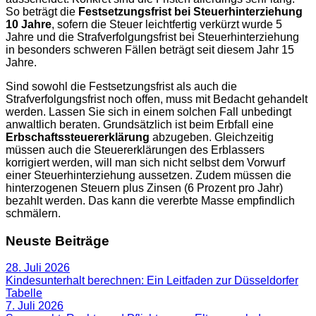
So beträgt die
Festsetzungsfrist bei Steuerhinterziehung
10 Jahre
, sofern die Steuer leichtfertig verkürzt wurde 5
Jahre und die Strafverfolgungsfrist bei Steuerhinterziehung
in besonders schweren Fällen beträgt seit diesem Jahr 15
Jahre.
Sind sowohl die Festsetzungsfrist als auch die
Strafverfolgungsfrist noch offen, muss mit Bedacht gehandelt
werden. Lassen Sie sich in einem solchen Fall unbedingt
anwaltlich beraten. Grundsätzlich ist beim Erbfall eine
Erbschaftssteuererklärung
abzugeben. Gleichzeitig
müssen auch die Steuererklärungen des Erblassers
korrigiert werden, will man sich nicht selbst dem Vorwurf
einer Steuerhinterziehung aussetzen. Zudem müssen die
hinterzogenen Steuern plus Zinsen (6 Prozent pro Jahr)
bezahlt werden. Das kann die vererbte Masse empfindlich
schmälern.
Neuste Beiträge
28. Juli 2026
Kindesunterhalt berechnen: Ein Leitfaden zur Düsseldorfer
Tabelle
7. Juli 2026