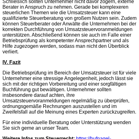
Schließlich sollten Unternehmer nicht davor zögern, externe
Berater in Anspruch zu nehmen. Gerade bei komplexeren
steuerlichen Themen wie die Umsatzsteuer kann eine
qualifizierte Steuerberatung von großem Nutzen sein. Zudem
können Steuerberater oder Anwälte die Unternehmen bei der
korrekten Durchführung von Umsatzsteuervoranmeldungen
unterstützen. Abschließend können sie auch im Falle einer
Betriebsprüfung als kompetenter Ansprechpartner und als
Hilfe zugezogen werden, sodass man nicht den Überblick
verliert.
IV. Fazit
Die Betriebsprüfung im Bereich der Umsatzsteuer ist für viele
Unternehmer eine stressige Angelegenheit, jedoch lässt sie
sich mit der richtigen Vorbereitung und einer sorgfältigen
Buchführung gut bewältigen. Unternehmer sollten
insbesondere darauf achten, ihre
Umsatzsteuervoranmeldungen regelmäßig zu überprüfen,
ordnungsgemäße Rechnungen auszustellen und im
Zweifelsfall auf die Meinung eines Experten zurückzugreifen.
Für eine individuelle Beratung oder Unterstützung wenden
Sie sich gerne an unser Team.
Weitere Infos zum Steuerrecht:
https://hufnagel-