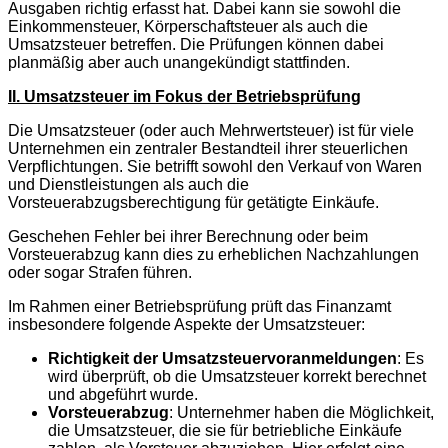
Ausgaben richtig erfasst hat. Dabei kann sie sowohl die
Einkommensteuer, Körperschaftsteuer als auch die
Umsatzsteuer betreffen. Die Prüfungen können dabei
planmäßig aber auch unangekündigt stattfinden.
II. Umsatzsteuer im Fokus der Betriebsprüfung
Die Umsatzsteuer (oder auch Mehrwertsteuer) ist für viele
Unternehmen ein zentraler Bestandteil ihrer steuerlichen
Verpflichtungen. Sie betrifft sowohl den Verkauf von Waren
und Dienstleistungen als auch die
Vorsteuerabzugsberechtigung für getätigte Einkäufe.
Geschehen Fehler bei ihrer Berechnung oder beim
Vorsteuerabzug kann dies zu erheblichen Nachzahlungen
oder sogar Strafen führen.
Im Rahmen einer Betriebsprüfung prüft das Finanzamt
insbesondere folgende Aspekte der Umsatzsteuer:
Richtigkeit der Umsatzsteuervoranmeldungen
: Es
wird überprüft, ob die Umsatzsteuer korrekt berechnet
und abgeführt wurde.
Vorsteuerabzug
: Unternehmer haben die Möglichkeit,
die Umsatzsteuer, die sie für betriebliche Einkäufe