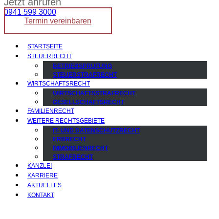
Jetzt anrufen
0941 599 3000
Termin vereinbaren
STARTSEITE
STEUERRECHT
BETRIEBSPRÜFUNG
STEUERSTRAFRECHT
WIRTSCHAFTSRECHT
WIRTSCHAFTSSTRAFRECHT
GESELLSCHAFTSRECHT
FAMILIENRECHT
WEITERE RECHTSGEBIETE
IT- UND DATENSCHUTZRECHT
ERBRECHT
IMMOBILIENRECHT
STRAFRECHT
KANZLEI
KARRIERE
AKTUELLES
KONTAKT