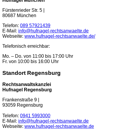
Hufnagel München
Fürstenrieder Str. 5
|
80687
München
Telefon:
089 57921439
E-Mail:
info@hufnagel-rechtsanwaelte.de
Webseite:
www.hufnagel-rechtsanwaelte.de/
Telefonisch erreichbar:
Mo. – Do. von 11:00 bis 17:00 Uhr
Fr. von 10:00 bis 16:00 Uhr
Standort Regensburg
Rechtsanwaltskanzlei
Hufnagel Regensburg
Frankenstraße 9 |
93059 Regensburg
Telefon:
0941 5993000
E-Mail:
info@hufnagel-rechtsanwaelte.de
Webseite:
www.hufnagel-rechtsanwaelte.de