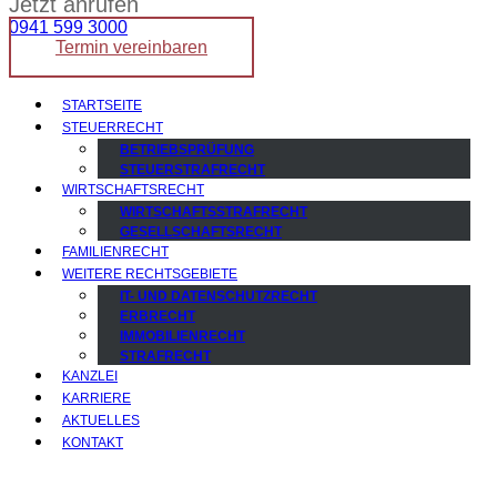
Jetzt anrufen
0941 599 3000
Termin vereinbaren
STARTSEITE
STEUERRECHT
BETRIEBSPRÜFUNG
STEUERSTRAFRECHT
WIRTSCHAFTSRECHT
WIRTSCHAFTSSTRAFRECHT
GESELLSCHAFTSRECHT
FAMILIENRECHT
WEITERE RECHTSGEBIETE
IT- UND DATENSCHUTZRECHT
ERBRECHT
IMMOBILIENRECHT
STRAFRECHT
KANZLEI
KARRIERE
AKTUELLES
KONTAKT