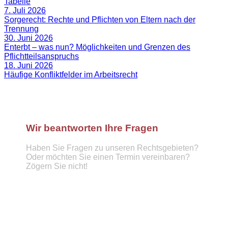
Tabelle
7. Juli 2026
Sorgerecht: Rechte und Pflichten von Eltern nach der
Trennung
30. Juni 2026
Enterbt – was nun? Möglichkeiten und Grenzen des
Pflichtteilsanspruchs
18. Juni 2026
Häufige Konfliktfelder im Arbeitsrecht
Wir beantworten Ihre Fragen
Haben Sie Fragen zu unseren Rechtsgebieten?
Oder möchten Sie einen Termin vereinbaren?
Zögern Sie nicht!
Telefon :
089 57921439
info@hufnagel-rechtsanwaelte.de
Kontaktformular