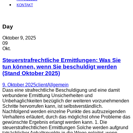
KONTAKT
Day
Oktober 9, 2025
09
Okt.
Steuerstrafrechtliche Ermittlungen: Was Sie
tun können, wenn Sie beschuldigt werden
(Stand Oktober 2025)
9. Oktober 2025
client
Allgemein
Dass eine strafrechtliche Beschuldigung und eine damit
verbundene Ermittlung Unsicherheiten und
Unbehaglichkeiten bezüglich der weiteren vorzunehmenden
Schritte hervorrufen kann, ist selbstverständlich.
Nachfolgend werden einzelne Punkte des aufzuzeigenden
Verhaltens erläutert, durch das möglichst ohne Probleme das
gewünschte Ergebnis erlangt werden kann. 1. Die
steuerstrafrechtlichen Ermittlungen Solche werden aufgrund
tatsächlicher Anhaltspunkte in die Wege geleitet, wenn