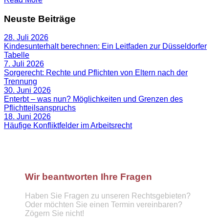
Neuste Beiträge
28. Juli 2026
Kindesunterhalt berechnen: Ein Leitfaden zur Düsseldorfer
Tabelle
7. Juli 2026
Sorgerecht: Rechte und Pflichten von Eltern nach der
Trennung
30. Juni 2026
Enterbt – was nun? Möglichkeiten und Grenzen des
Pflichtteilsanspruchs
18. Juni 2026
Häufige Konfliktfelder im Arbeitsrecht
Wir beantworten Ihre Fragen
Haben Sie Fragen zu unseren Rechtsgebieten?
Oder möchten Sie einen Termin vereinbaren?
Zögern Sie nicht!