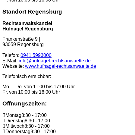
Standort Regensburg
Rechtsanwaltskanzlei
Hufnagel Regensburg
Frankenstraße 9 |
93059 Regensburg
Telefon:
0941 5993000
E-Mail:
info@hufnagel-rechtsanwaelte.de
Webseite:
www.hufnagel-rechtsanwaelte.de
Telefonisch erreichbar:
Mo. – Do. von 11:00 bis 17:00 Uhr
Fr. von 10:00 bis 16:00 Uhr
Öffnungszeiten:
Montag
8:30 - 17:00
Dienstag
8:30 - 17:00
Mittwoch
8:30 - 17:00
Donnerstag
8:30 - 17:00