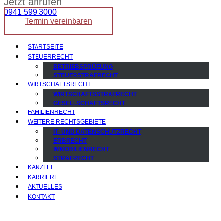
Jetzt anrufen
0941 599 3000
Termin vereinbaren
STARTSEITE
STEUERRECHT
BETRIEBSPRÜFUNG
STEUERSTRAFRECHT
WIRTSCHAFTSRECHT
WIRTSCHAFTSSTRAFRECHT
GESELLSCHAFTSRECHT
FAMILIENRECHT
WEITERE RECHTSGEBIETE
IT- UND DATENSCHUTZRECHT
ERBRECHT
IMMOBILIENRECHT
STRAFRECHT
KANZLEI
KARRIERE
AKTUELLES
KONTAKT