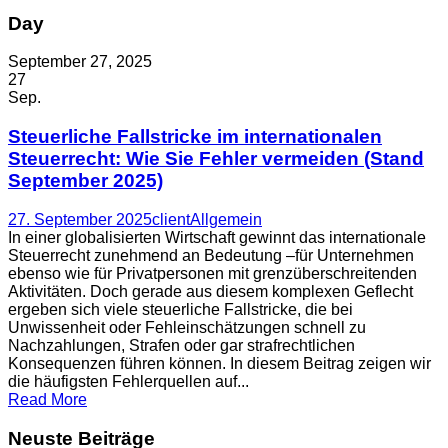
Day
September 27, 2025
27
Sep.
Steuerliche Fallstricke im internationalen
Steuerrecht: Wie Sie Fehler vermeiden (Stand
September 2025)
27. September 2025
client
Allgemein
In einer globalisierten Wirtschaft gewinnt das internationale
Steuerrecht zunehmend an Bedeutung –für Unternehmen
ebenso wie für Privatpersonen mit grenzüberschreitenden
Aktivitäten. Doch gerade aus diesem komplexen Geflecht
ergeben sich viele steuerliche Fallstricke, die bei
Unwissenheit oder Fehleinschätzungen schnell zu
Nachzahlungen, Strafen oder gar strafrechtlichen
Konsequenzen führen können. In diesem Beitrag zeigen wir
die häufigsten Fehlerquellen auf...
Read More
Neuste Beiträge