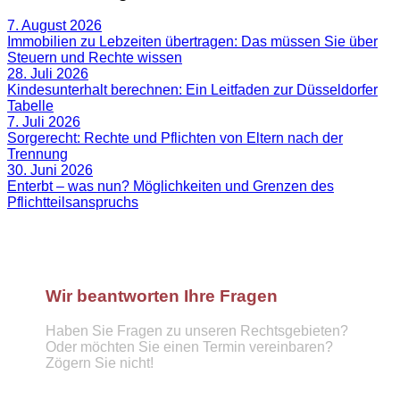
7. August 2026
Immobilien zu Lebzeiten übertragen: Das müssen Sie über
Steuern und Rechte wissen
28. Juli 2026
Kindesunterhalt berechnen: Ein Leitfaden zur Düsseldorfer
Tabelle
7. Juli 2026
Sorgerecht: Rechte und Pflichten von Eltern nach der
Trennung
30. Juni 2026
Enterbt – was nun? Möglichkeiten und Grenzen des
Pflichtteilsanspruchs
Wir beantworten Ihre Fragen
Haben Sie Fragen zu unseren Rechtsgebieten?
Oder möchten Sie einen Termin vereinbaren?
Zögern Sie nicht!
Telefon :