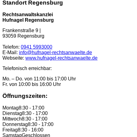
Standort Regensburg
Rechtsanwaltskanzlei
Hufnagel Regensburg
Frankenstraße 9 |
93059 Regensburg
Telefon:
0941 5993000
E-Mail:
info@hufnagel-rechtsanwaelte.de
Webseite:
www.hufnagel-rechtsanwaelte.de
Telefonisch erreichbar:
Mo. – Do. von 11:00 bis 17:00 Uhr
Fr. von 10:00 bis 16:00 Uhr
Öffnungszeiten:
Montag
8:30 - 17:00
Dienstag
8:30 - 17:00
Mittwoch
8:30 - 17:00
Donnerstag
8:30 - 17:00
Freitag
8:30 - 16:00
Samstag
Geschlossen