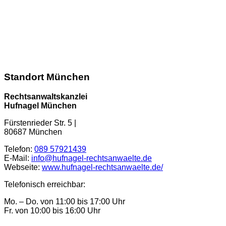
089 57921439
info@hufnagel-rechtsanwaelte.de
Kontaktformular
Standort München
Rechtsanwaltskanzlei
Hufnagel München
Fürstenrieder Str. 5
|
80687
München
Telefon:
089 57921439
E-Mail:
info@hufnagel-rechtsanwaelte.de
Webseite:
www.hufnagel-rechtsanwaelte.de/
Telefonisch erreichbar:
Mo. – Do. von 11:00 bis 17:00 Uhr
Fr. von 10:00 bis 16:00 Uhr