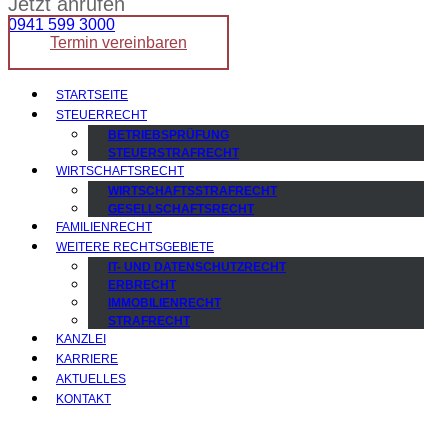
Jetzt anrufen
0941 599 3000
Termin vereinbaren
STARTSEITE
STEUERRECHT
BETRIEBSPRÜFUNG
STEUERSTRAFRECHT
WIRTSCHAFTSRECHT
WIRTSCHAFTSSTRAFRECHT
GESELLSCHAFTSRECHT
FAMILIENRECHT
WEITERE RECHTSGEBIETE
IT- UND DATENSCHUTZRECHT
ERBRECHT
IMMOBILIENRECHT
STRAFRECHT
KANZLEI
KARRIERE
AKTUELLES
KONTAKT