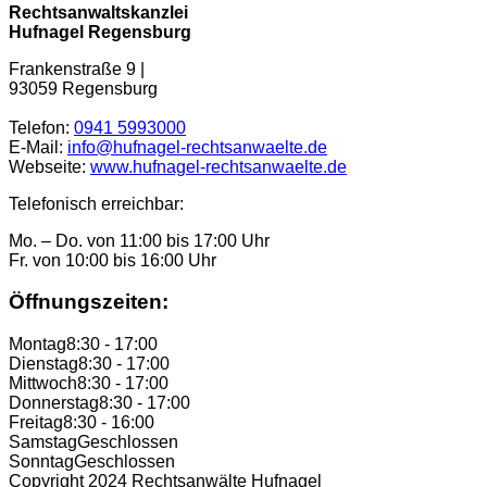
Rechtsanwaltskanzlei
Hufnagel Regensburg
Frankenstraße 9 |
93059 Regensburg
Telefon:
0941 5993000
E-Mail:
info@hufnagel-rechtsanwaelte.de
Webseite:
www.hufnagel-rechtsanwaelte.de
Telefonisch erreichbar:
Mo. – Do. von 11:00 bis 17:00 Uhr
Fr. von 10:00 bis 16:00 Uhr
Öffnungszeiten:
Montag
8:30 - 17:00
Dienstag
8:30 - 17:00
Mittwoch
8:30 - 17:00
Donnerstag
8:30 - 17:00
Freitag
8:30 - 16:00
Samstag
Geschlossen
Sonntag
Geschlossen
Copyright 2024 Rechtsanwälte Hufnagel