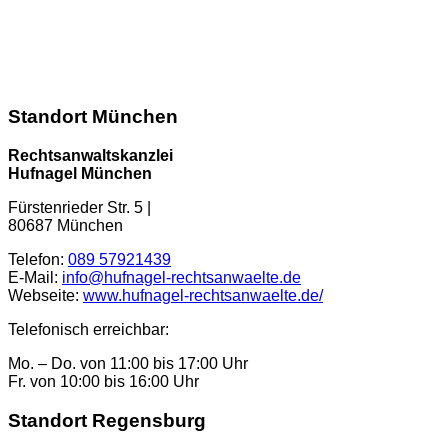
info@hufnagel-rechtsanwaelte.de
Kontaktformular
Standort München
Rechtsanwaltskanzlei
Hufnagel München
Fürstenrieder Str. 5
|
80687
München
Telefon:
089 57921439
E-Mail:
info@hufnagel-rechtsanwaelte.de
Webseite:
www.hufnagel-rechtsanwaelte.de/
Telefonisch erreichbar:
Mo. – Do. von 11:00 bis 17:00 Uhr
Fr. von 10:00 bis 16:00 Uhr
Standort Regensburg