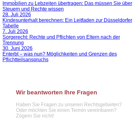
Immobilien zu Lebzeiten übertragen: Das müssen Sie über
Steuern und Rechte wissen
28. Juli 2026
Kindesunterhalt berechnen: Ein Leitfaden zur Düsseldorfer
Tabelle
7. Juli 2026
Sorgerecht: Rechte und Pflichten von Eltern nach der
Trennung
30. Juni 2026
Enterbt – was nun? Möglichkeiten und Grenzen des
Pflichtteilsanspruchs
Wir beantworten Ihre Fragen
Haben Sie Fragen zu unseren Rechtsgebieten?
Oder möchten Sie einen Termin vereinbaren?
Zögern Sie nicht!
Telefon :
089 57921439