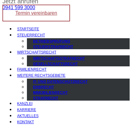
Jetzt anrufen
0941 599 3000
Termin vereinbaren
STARTSEITE
STEUERRECHT
BETRIEBSPRÜFUNG
STEUERSTRAFRECHT
WIRTSCHAFTSRECHT
WIRTSCHAFTSSTRAFRECHT
GESELLSCHAFTSRECHT
FAMILIENRECHT
WEITERE RECHTSGEBIETE
IT- UND DATENSCHUTZRECHT
ERBRECHT
IMMOBILIENRECHT
STRAFRECHT
KANZLEI
KARRIERE
AKTUELLES
KONTAKT