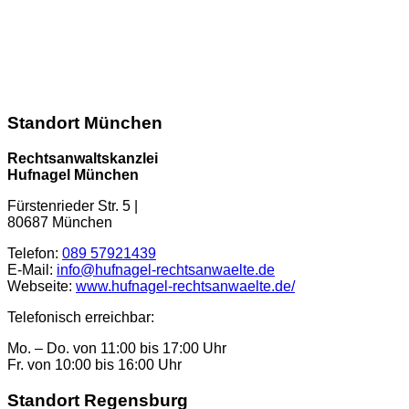
info@hufnagel-rechtsanwaelte.de
Kontaktformular
Standort München
Rechtsanwaltskanzlei
Hufnagel München
Fürstenrieder Str. 5
|
80687
München
Telefon:
089 57921439
E-Mail:
info@hufnagel-rechtsanwaelte.de
Webseite:
www.hufnagel-rechtsanwaelte.de/
Telefonisch erreichbar:
Mo. – Do. von 11:00 bis 17:00 Uhr
Fr. von 10:00 bis 16:00 Uhr
Standort Regensburg