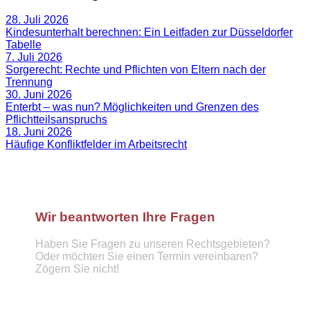
28. Juli 2026
Kindesunterhalt berechnen: Ein Leitfaden zur Düsseldorfer
Tabelle
7. Juli 2026
Sorgerecht: Rechte und Pflichten von Eltern nach der
Trennung
30. Juni 2026
Enterbt – was nun? Möglichkeiten und Grenzen des
Pflichtteilsanspruchs
18. Juni 2026
Häufige Konfliktfelder im Arbeitsrecht
Wir beantworten Ihre Fragen
Haben Sie Fragen zu unseren Rechtsgebieten?
Oder möchten Sie einen Termin vereinbaren?
Zögern Sie nicht!
Telefon :
089 57921439