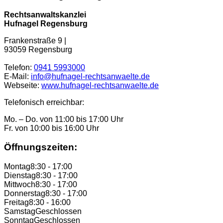
Rechtsanwaltskanzlei
Hufnagel Regensburg
Frankenstraße 9 |
93059 Regensburg
Telefon:
0941 5993000
E-Mail:
info@hufnagel-rechtsanwaelte.de
Webseite:
www.hufnagel-rechtsanwaelte.de
Telefonisch erreichbar:
Mo. – Do. von 11:00 bis 17:00 Uhr
Fr. von 10:00 bis 16:00 Uhr
Öffnungszeiten:
Montag
8:30 - 17:00
Dienstag
8:30 - 17:00
Mittwoch
8:30 - 17:00
Donnerstag
8:30 - 17:00
Freitag
8:30 - 16:00
Samstag
Geschlossen
Sonntag
Geschlossen