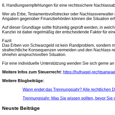
6. Handlungsempfehlungen für eine rechtssichere Nachlassa
Wer als Erbe, Testamentsvollstrecker oder Nachlassverwalter m
Angaben gegenüber Finanzbehörden können die Situation erhe
Auf dieser Grundlage sollte frühzeitig geprüft werden, in welc
Kanzlei ist dabei regelmäßig der entscheidende Faktor für eine
Fazit:
Das Erben von Schwarzgeld ist kein Randproblem, sondern mit 
strafrechtliche Konsequenzen vermeiden und den Nachlass rech
ohnehin anspruchsvollen Situation.
Für eine individuelle Unterstützung wenden Sie sich gerne an
Weitere Infos zum Steuerrecht:
https://hufnagel-rechtsanwae
Weitere Blogbeiträge:
Wann endet das Trennungsjahr? Alle rechtlichen De
Trennungsjahr: Was Sie wissen sollten, bevor Sie 
Neuste Beiträge