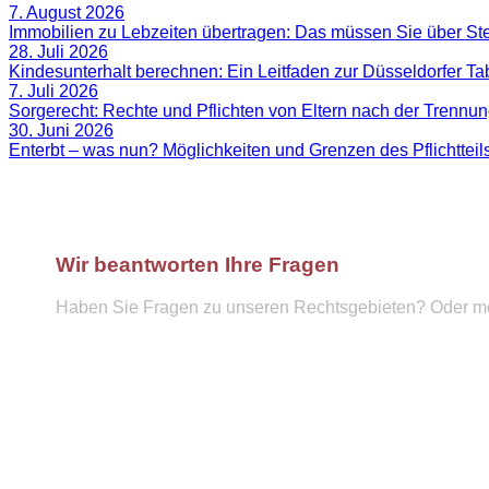
7. August 2026
Immobilien zu Lebzeiten übertragen: Das müssen Sie über S
28. Juli 2026
Kindesunterhalt berechnen: Ein Leitfaden zur Düsseldorfer Ta
7. Juli 2026
Sorgerecht: Rechte und Pflichten von Eltern nach der Trennu
30. Juni 2026
Enterbt – was nun? Möglichkeiten und Grenzen des Pflichttei
Wir beantworten Ihre Fragen
Haben Sie Fragen zu unseren Rechtsgebieten? Oder möc
Telefon :
089 57921439
info@hufnagel-rechtsanwaelte.de
Kontaktformular