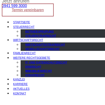
Jetzt anrufen
0941 599 3000
Termin vereinbaren
STARTSEITE
STEUERRECHT
BETRIEBSPRÜFUNG
STEUERSTRAFRECHT
WIRTSCHAFTSRECHT
WIRTSCHAFTSSTRAFRECHT
GESELLSCHAFTSRECHT
FAMILIENRECHT
WEITERE RECHTSGEBIETE
IT- UND DATENSCHUTZRECHT
ERBRECHT
IMMOBILIENRECHT
STRAFRECHT
KANZLEI
KARRIERE
AKTUELLES
KONTAKT