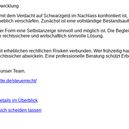
bwicklung
it dem Verdacht auf Schwarzgeld im Nachlass konfrontiert ist, 
blich verschärfen. Zunächst ist eine vollständige Bestandsau
her Form eine Selbstanzeige sinnvoll und möglich ist. Die Beglei
 rechtssichere und wirtschaftlich sinnvolle Lösung.
erheblichen rechtlichen Risiken verbunden. Wer frühzeitig han
tssicher abwickeln. Eine professionelle Beratung schützt Erbe
 unser Team.
lte.de/steuerrecht/
tails im Überblick
sich scheiden lassen