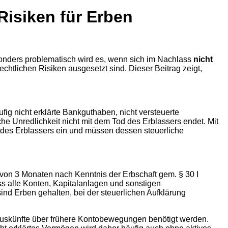
isiken für Erben
esonders problematisch wird es, wenn sich im Nachlass
nicht
echtlichen Risiken ausgesetzt sind. Dieser Beitrag zeigt,
ig nicht erklärte Bankguthaben, nicht versteuerte
e Unredlichkeit nicht mit dem Tod des Erblassers endet. Mit
on des Erblassers ein und müssen dessen steuerliche
 von 3 Monaten nach Kenntnis der Erbschaft gem. § 30 I
ss alle Konten, Kapitalanlagen und sonstigen
nd Erben gehalten, bei der steuerlichen Aufklärung
Auskünfte über frühere Kontobewegungen benötigt werden.