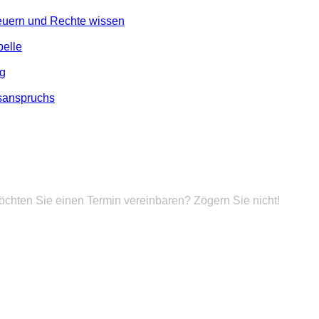
teuern und Rechte wissen
belle
ng
lsanspruchs
hten Sie einen Termin vereinbaren? Zögern Sie nicht!