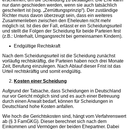
nur dann geschieden werden, wenn sie auch tatsächlich
gescheitert ist (sog. „Zerrüttungsprinzip“). Der zuständige
Richter muss davon überzeugt sein, dass ein weiteres
Zusammenleben zwischen den Eheleuten nicht mehr
möglich ist. Ist dies der Fall, erlässt er ein Scheidungsurteil
und stellt die Folgen der Scheidung für beide Parteien fest
(z.B.: Unterhalt, Umgangsrecht bei gemeinsamen Kindern).
Endgültige Rechtskraft
Nach dem Scheidungsurteil ist die Scheidung zunächst
vorläufig rechtskräftig, die Parteien haben noch drei Monate
Zeit, Berufung einzulegen. Nach Ablauf dieser Frist ist das
Urteil rechtskräftig und somit endgültig.
Kosten einer Scheidung
Aufgrund der Tatsache, dass Scheidungen in Deutschland
nur vor Gericht möglich sind und es auch einer Betreuung
durch einen Anwalt bedarf, können für Scheidungen in
Deutschland hohe Kosten anfallen.
Wie hoch die Gerichtskosten sind, hängt vom Verfahrenswert
ab (§ 3 FamGKG). Dieser berechnet sich nach dem
Einkommen und Vermögen der beiden Ehepartner. Dabei