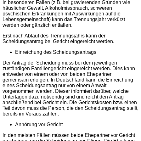
In besonderen Fällen (z.B. bei gravierenden Gründen wie
häuslicher Gewalt, Alkoholmissbrauch, schweren
psychischen Erkrankungen mit Auswirkungen auf die
Lebensgemeinschaft) kann das Trennungsjahr verkürzt
werden oder gänzlich entfallen.
Erst nach Ablauf des Trennungsjahrs kann der
Scheidungsantrag bei Gericht eingereicht werden.
Einreichung des Scheidungsantrags
Der Antrag der Scheidung muss bei dem jeweiligen
zuständigen Familiengericht eingereicht werden. Dies kann
entweder von einem oder von beiden Ehepartner
gemeinsam erfolgen. In Deutschland kann die Einreichung
eines Scheidungsantrag nur von einem Anwalt
vorgenommen werden. Dieser informiert darüber, welche
Unterlagen dazu notwendig sind und reicht den Antrag
anschließend bei Gericht ein. Die Gerichtskosten bzw. einen
Teil davon muss die Person, die den Scheidungsantrag stellt,
bereits im Voraus zahlen.
Anhörung vor Gericht
In den meisten Fällen müssen beide Ehepartner vor Gericht
erscheinen, um die Scheidung zu bestätigen. Die Ehe kann