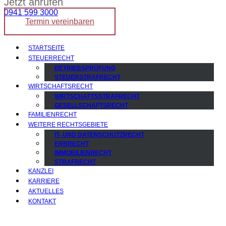
Jetzt anrufen
0941 599 3000
Termin vereinbaren
STARTSEITE
STEUERRECHT
BETRIEBSPRÜFUNG
STEUERSTRAFRECHT
WIRTSCHAFTSRECHT
WIRTSCHAFTSSTRAFRECHT
GESELLSCHAFTSRECHT
FAMILIENRECHT
WEITERE RECHTSGEBIETE
IT- UND DATENSCHUTZRECHT
ERBRECHT
IMMOBILIENRECHT
STRAFRECHT
KANZLEI
KARRIERE
AKTUELLES
KONTAKT