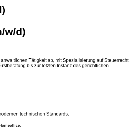
d)
m/w/d)
altlichen Tätigkeit ab, mit Spezialisierung auf Steuerrecht,
rstberatung bis zur letzten Instanz des gerichtlichen
h modernen technischen Standards.
 Homeoffice.