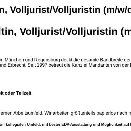
Volljurist/Volljuristin (m/w/
, Volljurist/Volljuristin (
n München und Regensburg deckt die gesamte Bandbreite der anw
 und Erbrecht. Seit 1997 betreut die Kanzlei Mandanten von der E
t oder Teilzeit
dernen Arbeitsumfeld. Wir arbeiten größtenteils papierlos nac
nem kollegialen Umfeld, mit bester EDV-Ausstattung und Möglichkeit auf