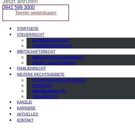
Jetzt anrufen
0941 599 3000
Termin vereinbaren
STARTSEITE
STEUERRECHT
BETRIEBSPRÜFUNG
STEUERSTRAFRECHT
WIRTSCHAFTSRECHT
WIRTSCHAFTSSTRAFRECHT
GESELLSCHAFTSRECHT
FAMILIENRECHT
WEITERE RECHTSGEBIETE
IT- UND DATENSCHUTZRECHT
ERBRECHT
IMMOBILIENRECHT
STRAFRECHT
KANZLEI
KARRIERE
AKTUELLES
KONTAKT