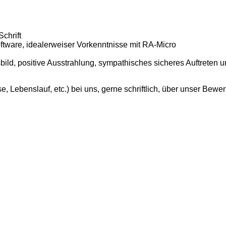
chrift
ftware, idealerweiser Vorkenntnisse mit RA-Micro
, positive Ausstrahlung, sympathisches sicheres Auftreten un
, Lebenslauf, etc.) bei uns, gerne schriftlich, über unser Bew