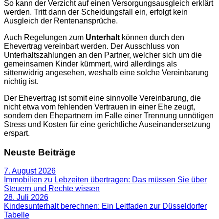
So kann der Verzicht auf einen Versorgungsausgleich erklärt
werden. Tritt dann der Scheidungsfall ein, erfolgt kein
Ausgleich der Rentenansprüche.
Auch Regelungen zum
Unterhalt
können durch den
Ehevertrag vereinbart werden. Der Ausschluss von
Unterhaltszahlungen an den Partner, welcher sich um die
gemeinsamen Kinder kümmert, wird allerdings als
sittenwidrig angesehen, weshalb eine solche Vereinbarung
nichtig ist.
Der Ehevertrag ist somit eine sinnvolle Vereinbarung, die
nicht etwa vom fehlenden Vertrauen in einer Ehe zeugt,
sondern den Ehepartnern im Falle einer Trennung unnötigen
Stress und Kosten für eine gerichtliche Auseinandersetzung
erspart.
Neuste Beiträge
7. August 2026
Immobilien zu Lebzeiten übertragen: Das müssen Sie über
Steuern und Rechte wissen
28. Juli 2026
Kindesunterhalt berechnen: Ein Leitfaden zur Düsseldorfer
Tabelle