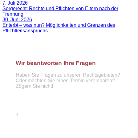
7. Juli 2026
Sorgerecht: Rechte und Pflichten von Eltern nach der
Trennung
30. Juni 2026
Enterbt – was nun? Möglichkeiten und Grenzen des
Pflichtteilsanspruchs
Wir beantworten Ihre Fragen
Haben Sie Fragen zu unseren Rechtsgebieten?
Oder möchten Sie einen Termin vereinbaren?
Zögern Sie nicht!
Telefon :
089 57921439
info@hufnagel-rechtsanwaelte.de
Kontaktformular