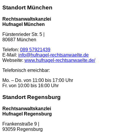
Standort München
Rechtsanwaltskanzlei
Hufnagel München
Fürstenrieder Str. 5
|
80687
München
Telefon:
089 57921439
E-Mail:
info@hufnagel-rechtsanwaelte.de
Webseite:
www.hufnagel-rechtsanwaelte.de/
Telefonisch erreichbar:
Mo. – Do. von 11:00 bis 17:00 Uhr
Fr. von 10:00 bis 16:00 Uhr
Standort Regensburg
Rechtsanwaltskanzlei
Hufnagel Regensburg
Frankenstraße 9 |
93059 Regensburg