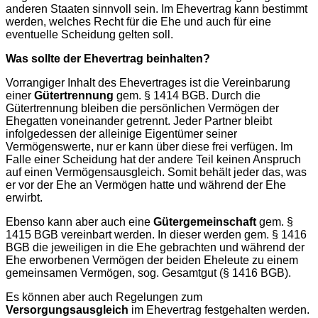
anderen Staaten sinnvoll sein. Im Ehevertrag kann bestimmt
werden, welches Recht für die Ehe und auch für eine
eventuelle Scheidung gelten soll.
Was sollte der Ehevertrag beinhalten?
Vorrangiger Inhalt des Ehevertrages ist die Vereinbarung
einer
Gütertrennung
gem. § 1414 BGB. Durch die
Gütertrennung bleiben die persönlichen Vermögen der
Ehegatten voneinander getrennt. Jeder Partner bleibt
infolgedessen der alleinige Eigentümer seiner
Vermögenswerte, nur er kann über diese frei verfügen. Im
Falle einer Scheidung hat der andere Teil keinen Anspruch
auf einen Vermögensausgleich. Somit behält jeder das, was
er vor der Ehe an Vermögen hatte und während der Ehe
erwirbt.
Ebenso kann aber auch eine
Gütergemeinschaft
gem. §
1415 BGB vereinbart werden. In dieser werden gem. § 1416
BGB die jeweiligen in die Ehe gebrachten und während der
Ehe erworbenen Vermögen der beiden Eheleute zu einem
gemeinsamen Vermögen, sog. Gesamtgut (§ 1416 BGB).
Es können aber auch Regelungen zum
Versorgungsausgleich
im Ehevertrag festgehalten werden.