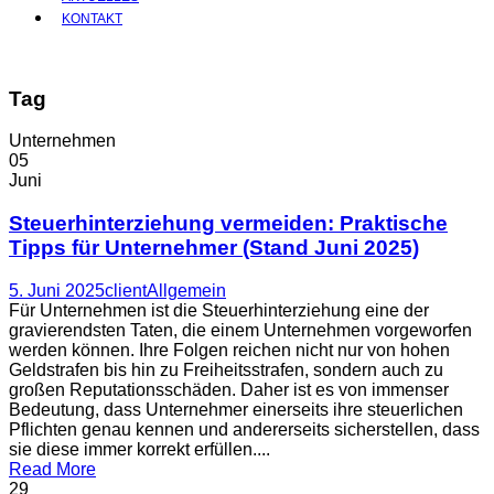
KONTAKT
Tag
Unternehmen
05
Juni
Steuerhinterziehung vermeiden: Praktische
Tipps für Unternehmer (Stand Juni 2025)
5. Juni 2025
client
Allgemein
Für Unternehmen ist die Steuerhinterziehung eine der
gravierendsten Taten, die einem Unternehmen vorgeworfen
werden können. Ihre Folgen reichen nicht nur von hohen
Geldstrafen bis hin zu Freiheitsstrafen, sondern auch zu
großen Reputationsschäden. Daher ist es von immenser
Bedeutung, dass Unternehmer einerseits ihre steuerlichen
Pflichten genau kennen und andererseits sicherstellen, dass
sie diese immer korrekt erfüllen....
Read More
29