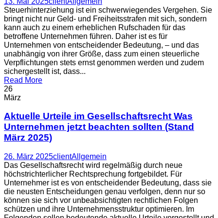
13. Mai 2025
client
Allgemein
Steuerhinterziehung ist ein schwerwiegendes Vergehen. Sie
bringt nicht nur Geld- und Freiheitsstrafen mit sich, sondern
kann auch zu einem erheblichen Rufschaden für das
betroffene Unternehmen führen. Daher ist es für
Unternehmen von entscheidender Bedeutung, – und das
unabhängig von ihrer Größe, dass zum einen steuerliche
Verpflichtungen stets ernst genommen werden und zudem
sichergestellt ist, dass...
Read More
26
März
Aktuelle Urteile im Gesellschaftsrecht Was
Unternehmen jetzt beachten sollten (Stand
März 2025)
26. März 2025
client
Allgemein
Das Gesellschaftsrecht wird regelmäßig durch neue
höchstrichterlicher Rechtsprechung fortgebildet. Für
Unternehmer ist es von entscheidender Bedeutung, dass sie
die neusten Entscheidungen genau verfolgen, denn nur so
können sie sich vor unbeabsichtigten rechtlichen Folgen
schützen und ihre Unternehmensstruktur optimieren. Im
Folgenden sollen bedeutende aktuelle Urteile vorgestellt und